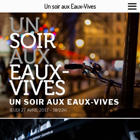
Un soir aux Eaux-Vives
Aller
au
contenu
principal
UN SOIR AUX EAUX-VIVES
JEUDI 27 AVRIL 2017 – 18/22H